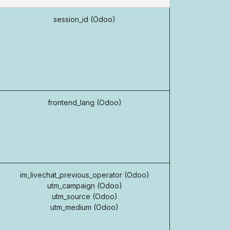
session_id (Odoo)
frontend_lang (Odoo)
im_livechat_previous_operator (Odoo)
utm_campaign (Odoo)
utm_source (Odoo)
utm_medium (Odoo)