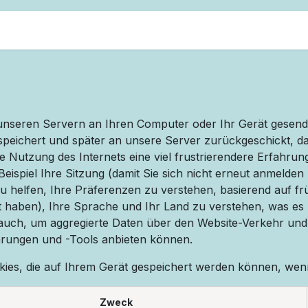
Kontakt
Homepage
n unseren Servern an Ihren Computer oder Ihr Gerät gesen
speichert und später an unsere Server zurückgeschickt, da
e Nutzung des Internets eine viel frustrierendere Erfahrung
eispiel Ihre Sitzung (damit Sie sich nicht erneut anmeld
helfen, Ihre Präferenzen zu verstehen, basierend auf früh
ht haben), Ihre Sprache und Ihr Land zu verstehen, was es
auch, um aggregierte Daten über den Website-Verkehr und 
hrungen und -Tools anbieten können.
ookies, die auf Ihrem Gerät gespeichert werden können, we
Zweck