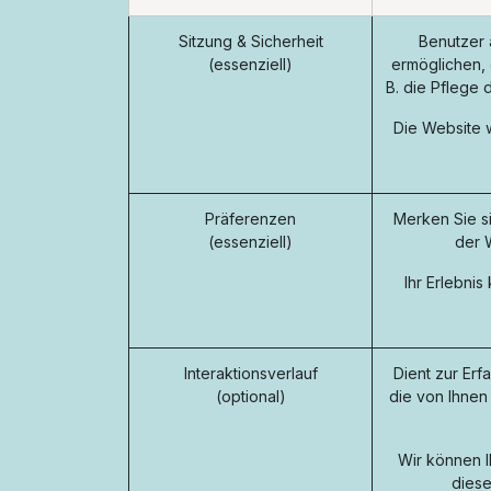
Sitzung & Sicherheit
Benutzer 
(essenziell)
ermöglichen, 
B. die Pflege 
Die Website w
Präferenzen
Merken Sie s
(essenziell)
der 
Ihr Erlebni
Interaktionsverlauf
Dient zur Erf
(optional)
die von Ihnen
Wir können I
diese