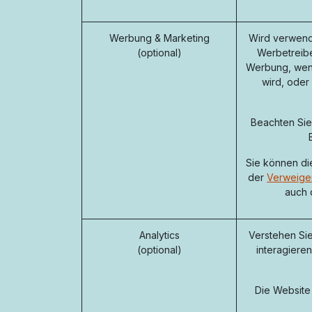
Werbung & Marketing
Wird verwende
(optional)
Werbetreibe
Werbung, wen
wird, oder
Beachten Sie,
Sie können di
der
Verweiger
auch 
Analytics
Verstehen Sie
(optional)
interagiere
Die Website