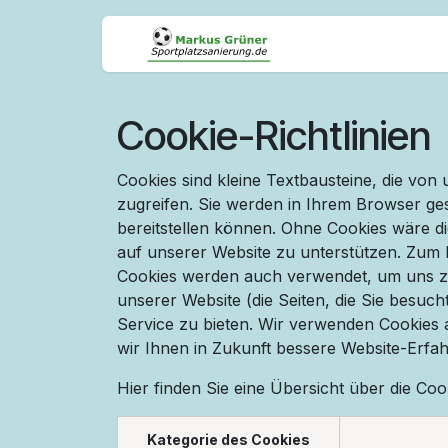
Zum Inhalt springen
Cookie-Richtlinien
Cookies sind kleine Textbausteine, die vo
zugreifen. Sie werden in Ihrem Browser ge
bereitstellen können. Ohne Cookies wäre di
auf unserer Website zu unterstützen. Zum B
Cookies werden auch verwendet, um uns zu 
unserer Website (die Seiten, die Sie besuc
Service zu bieten. Wir verwenden Cookies 
wir Ihnen in Zukunft bessere Website-Erfa
Hier finden Sie eine Übersicht über die C
Kategorie des Cookies