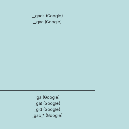
__gads (Google)
__gac (Google)
_ga (Google)
_gat (Google)
_gid (Google)
_gac_* (Google)