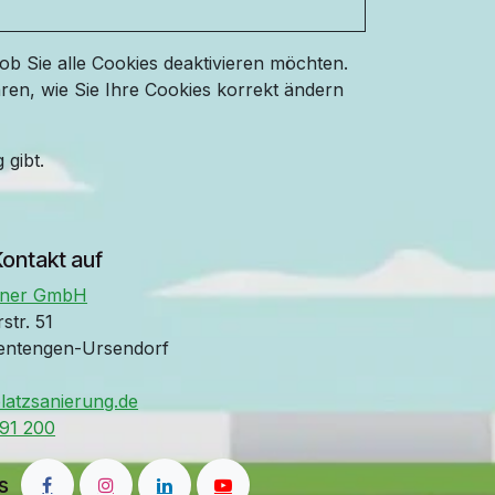
ob Sie alle Cookies deaktivieren möchten.
ren, wie Sie Ihre Cookies korrekt ändern
 gibt.
ontakt auf
üner GmbH
tr. 51
tengen-Ursendorf
latzsanierung.de
91 200
s